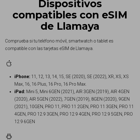
Dispositivos
compatibles con eSIM
de Llamaya
Comprueba si tu teléfono móvil, smartwatch o tablet es
compatible con las tarjetas eSIM de Llamaya.
iPhone:
11, 12, 13, 14, 15, SE (2020), SE (2022), XR, XS, XS
Max, 16, 16 Plus, 16 Pro, 16 Pro Max.
iPad:
Mini 5, Mini 6GEN (2021), AIR 3GEN (2019), AIR 4GEN
(2020), AIR 5GEN (2022), 7GEN (2019), 8GEN (2020), 9GEN
(2021), 10GEN, PRO 11, PRO 11 2GEN, PRO 11 3GEN, PRO 11
4GEN, PRO 12.9 3GEN, PRO 12.9 4GEN, PRO 12.9 5GEN, PRO
12.9 6GEN