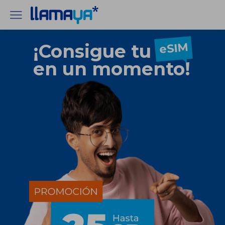
eSIM
¡Consigue tu
en un momento!