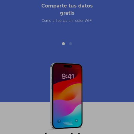
Comparte tus datos
Inmed
gratis
Como si fueras un router WIFI