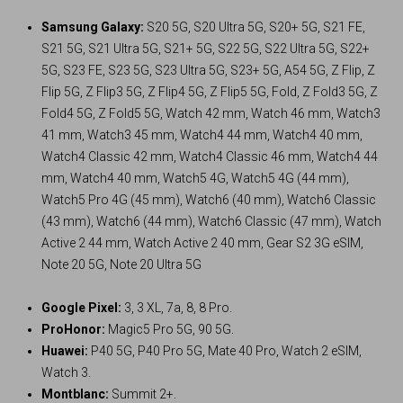
Samsung Galaxy:
S20 5G, S20 Ultra 5G, S20+ 5G, S21 FE,
S21 5G, S21 Ultra 5G, S21+ 5G, S22 5G, S22 Ultra 5G, S22+
5G, S23 FE, S23 5G, S23 Ultra 5G, S23+ 5G, A54 5G, Z Flip, Z
Flip 5G, Z Flip3 5G, Z Flip4 5G, Z Flip5 5G, Fold, Z Fold3 5G, Z
Fold4 5G, Z Fold5 5G, Watch 42 mm, Watch 46 mm, Watch3
41 mm, Watch3 45 mm, Watch4 44 mm, Watch4 40 mm,
Watch4 Classic 42 mm, Watch4 Classic 46 mm, Watch4 44
mm, Watch4 40 mm, Watch5 4G, Watch5 4G (44 mm),
Watch5 Pro 4G (45 mm), Watch6 (40 mm), Watch6 Classic
(43 mm), Watch6 (44 mm), Watch6 Classic (47 mm), Watch
Active 2 44 mm, Watch Active 2 40 mm, Gear S2 3G eSIM,
Note 20 5G, Note 20 Ultra 5G
Google Pixel:
3, 3 XL, 7a, 8, 8 Pro.
ProHonor:
Magic5 Pro 5G, 90 5G.
Huawei:
P40 5G, P40 Pro 5G, Mate 40 Pro, Watch 2 eSIM,
Watch 3.
Montblanc:
Summit 2+.