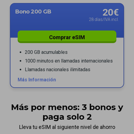
20€
Bono 200 GB
28 días/IVA incl.
Comprar eSIM
200 GB acumulables
1000 minutos en llamadas internacionales
Llamadas nacionales ilimitadas
Más Información
Más por menos: 3 bonos y
paga solo 2
Lleva tu eSIM al siguiente nivel de ahorro