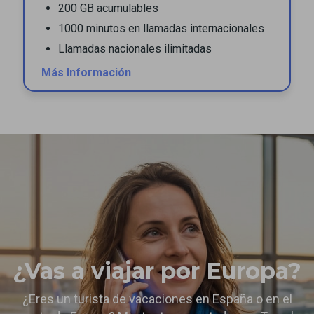
200 GB acumulables
1000 minutos en llamadas internacionales
Llamadas nacionales ilimitadas
Más Información
¿Vas a viajar por Europa?
¿Eres un turista de vacaciones en España o en el