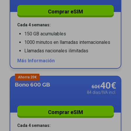
Comprar eSIM
Cada 4 semanas:
150 GB acumulables
1000 minutos en llamadas internacionales
Llamadas nacionales ilimitadas
Más Información
Ahorra 20€
40€
Bono 600 GB
60€
84 días/IVA incl.
Comprar eSIM
Cada 4 semanas: