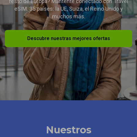
resto de Europa? Mantente conectado con Travel
eSIM. 35 países: la UE, Suiza, el Reino Unido y
muchos más.
Descubre nuestras mejores ofertas
Nuestros