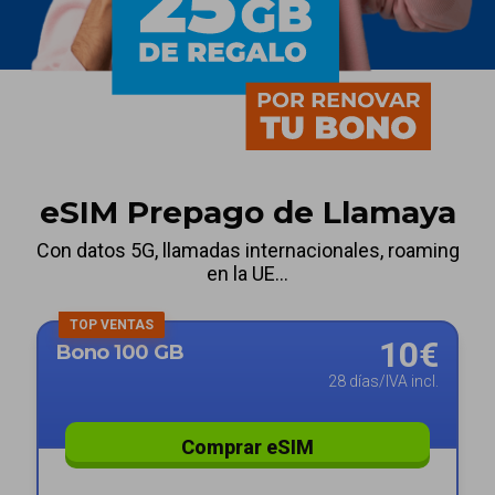
eSIM Prepago de Llamaya
Con datos 5G, llamadas internacionales, roaming
en la UE...
TOP VENTAS
10€
Bono 100 GB
28 días/IVA incl.
Comprar eSIM