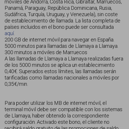
móviles de Andorra, Costa Rica, Gibraltar, Marruecos,
Panamá, Paraguay, República Dominicana, Rusia,
Sudáfrica, Turquía, Uruguay, y Venezuela), sin coste
de establecimiento de llamada. La lista completa de
países incluidos en el bono puede ser consultada
aquí
.
200 GB de internet móvil para navegar en España.
5000 minutos para llamadas de Llamaya a Llamaya.
300 minutos a móviles de Marruecos
A las llamadas de Llamaya a Llamaya realizadas fuera
de los 5000 minutos se aplica un establecimiento
0,40€. Superados estos límites, las llamadas serán
tarificadas como llamadas nacionales a móviles por
0,35€/min.
Para poder utilizar los MB de internet móvil, el
terminal móvil debe ser compatible con los sistemas
de Llamaya, haber obtenido la correspondiente
configuración. Activado este bono, el cliente no
recibirá saldo gratuito de las promociones de saldo